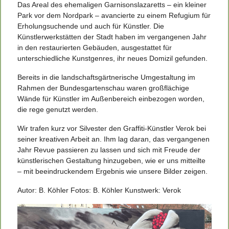
Das Areal des ehemaligen Garnisonslazaretts – ein kleiner
Park vor dem Nordpark – avancierte zu einem Refugium für
Erholungsuchende und auch für Künstler. Die
Künstlerwerkstätten der Stadt haben im vergangenen Jahr
in den restaurierten Gebäuden, ausgestattet für
unterschiedliche Kunstgenres, ihr neues Domizil gefunden.
Bereits in die landschaftsgärtnerische Umgestaltung im
Rahmen der Bundesgartenschau waren großflächige
Wände für Künstler im Außenbereich einbezogen worden,
die rege genutzt werden.
Wir trafen kurz vor Silvester den Graffiti-Künstler Verok bei
seiner kreativen Arbeit an. Ihm lag daran, das vergangenen
Jahr Revue passieren zu lassen und sich mit Freude der
künstlerischen Gestaltung hinzugeben, wie er uns mitteilte
– mit beeindruckendem Ergebnis wie unsere Bilder zeigen.
Autor: B. Köhler Fotos: B. Köhler Kunstwerk: Verok