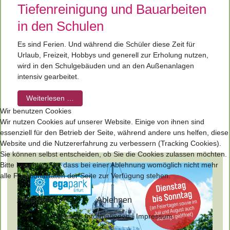
Tiefenreinigung und Bauarbeiten
in den Schulen
Es sind Ferien. Und während die Schüler diese Zeit für
Urlaub, Freizeit, Hobbys und generell zur Erholung nutzen,
wird in den Schulgebäuden und an den Außenanlagen
intensiv gearbeitet.
Weiterlesen …
Wir benutzen Cookies
Wir nutzen Cookies auf unserer Website. Einige von ihnen sind
essenziell für den Betrieb der Seite, während andere uns helfen, diese
Website und die Nutzererfahrung zu verbessern (Tracking Cookies).
Sie können selbst entscheiden, ob Sie die Cookies zulassen möchten.
Bitte beachten Sie, dass bei einer Ablehnung womöglich nicht mehr
alle Funktionalitäten der Seite zur Verfügung stehen.
Akzeptieren
Ablehnen
Weitere Informationen
|
Impressum